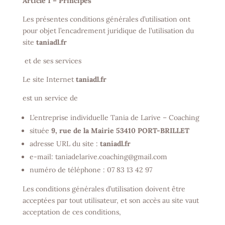
Article 1 – Principes
Les présentes conditions générales d’utilisation ont
pour objet l’encadrement juridique de l’utilisation du
site
taniadl.fr
et de ses services
Le site Internet
taniadl.fr
est un service de
L’entreprise individuelle Tania de Larive – Coaching
située
9, rue de la Mairie 53410 PORT-BRILLET
adresse URL du site :
taniadl.fr
e-mail: taniadelarive.coaching@gmail.com
numéro de téléphone : 07 83 13 42 97
Les conditions générales d’utilisation doivent être
acceptées par tout utilisateur, et son accès au site vaut
acceptation de ces conditions,